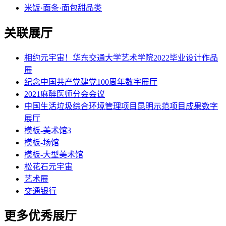
米饭·面条·面包甜品类
关联展厅
相约元宇宙！华东交通大学艺术学院2022毕业设计作品
展
纪念中国共产党建党100周年数字展厅
2021麻醉医师分会会议
中国生活垃圾综合环境管理项目昆明示范项目成果数字
展厅
模板-美术馆3
模板-场馆
模板-大型美术馆
松花石元宇宙
艺术展
交通银行
更多优秀展厅