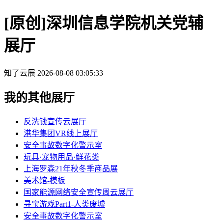
[原创]深圳信息学院机关党辅
展厅
知了云展
2026-08-08 03:05:33
我的其他展厅
反洗钱宣传云展厅
港华集团VR线上展厅
安全事故数字化警示室
玩具·宠物用品·鲜花类
上海罗森21年秋冬季商品展
美术馆-模板
国家能源网络安全宣传周云展厅
寻宝游戏Part1-人类废墟
安全事故数字化警示室