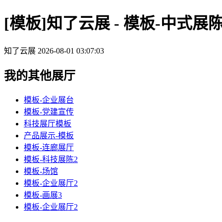
[模板]知了云展 - 模板-中式展
知了云展
2026-08-01 03:07:03
我的其他展厅
模板-企业展台
模板-党建宣传
科技展厅模板
产品展示-模板
模板-连廊展厅
模板-科技展陈2
模板-场馆
模板-企业展厅2
模板-画展3
模板-企业展厅2