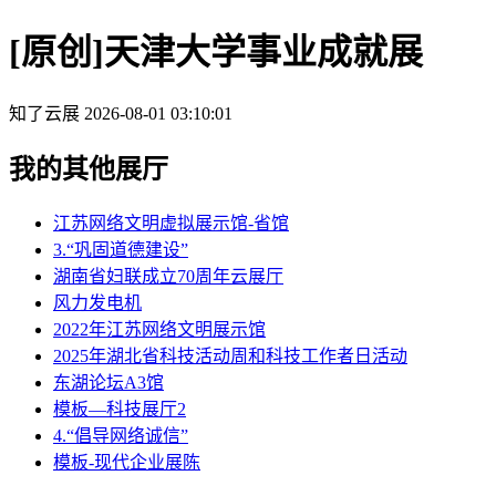
[原创]天津大学事业成就展
知了云展
2026-08-01 03:10:01
我的其他展厅
江苏网络文明虚拟展示馆-省馆
3.“巩固道德建设”
湖南省妇联成立70周年云展厅
风力发电机
2022年江苏网络文明展示馆
2025年湖北省科技活动周和科技工作者日活动
东湖论坛A3馆
模板—科技展厅2
4.“倡导网络诚信”
模板-现代企业展陈