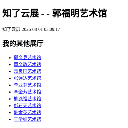
知了云展 - - 郭福明艺术馆
知了云展
2026-08-01 03:09:17
我的其他展厅
邱义县艺术馆
董文政艺术馆
汤良国艺术馆
张远达艺术馆
李亚芬艺术馆
李奎芳艺术馆
柳尧福艺术馆
彭石天艺术馆
韩金英艺术馆
王学维艺术馆