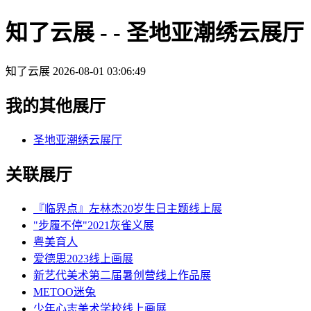
知了云展 - - 圣地亚潮绣云展厅
知了云展
2026-08-01 03:06:49
我的其他展厅
圣地亚潮绣云展厅
关联展厅
『临界点』左林杰20岁生日主题线上展
"步履不停"2021灰雀义展
粤美育人
爱德思2023线上画展
新艺代美术第二届暑创营线上作品展
METOO迷兔
少年心志美术学校线上画展