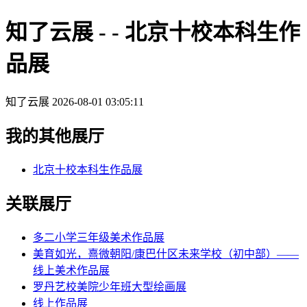
知了云展 - - 北京十校本科生作
品展
知了云展
2026-08-01 03:05:11
我的其他展厅
北京十校本科生作品展
关联展厅
多二小学三年级美术作品展
美育如光，熹微朝阳/康巴什区未来学校（初中部）——
线上美术作品展
罗丹艺校美院少年班大型绘画展
线上作品展