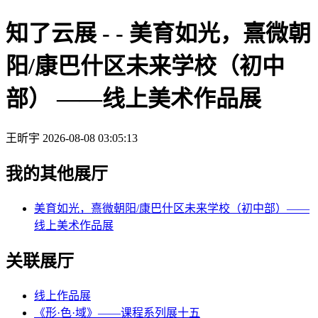
知了云展 - - 美育如光，熹微朝
阳/康巴什区未来学校（初中
部） ——线上美术作品展
王昕宇
2026-08-08 03:05:13
我的其他展厅
美育如光，熹微朝阳/康巴什区未来学校（初中部）——
线上美术作品展
关联展厅
线上作品展
《形·色·域》——课程系列展十五