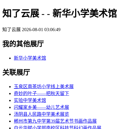
知了云展 - - 新华小学美术馆
知了云展
2026-08-01 03:06:49
我的其他展厅
新华小学美术馆
关联展厅
玉泉区南茶坊小学线上美术展
奇妙的叶子——把秋天留下
实验中学美术馆
闪耀家乡美——幼儿艺术展
汤阴县人民路中学美术展览
郴州市第九中学第39届艺术节书画作品展
白云华赋小学部南校区科技节科幻画作品展