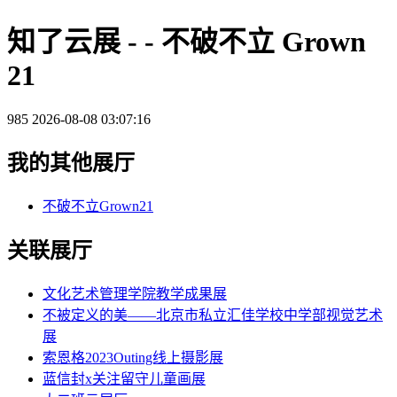
知了云展 - - 不破不立 Grown
21
985
2026-08-08 03:07:16
我的其他展厅
不破不立Grown21
关联展厅
文化艺术管理学院教学成果展
不被定义的美——北京市私立汇佳学校中学部视觉艺术
展
索恩格2023Outing线上摄影展
蓝信封x关注留守儿童画展