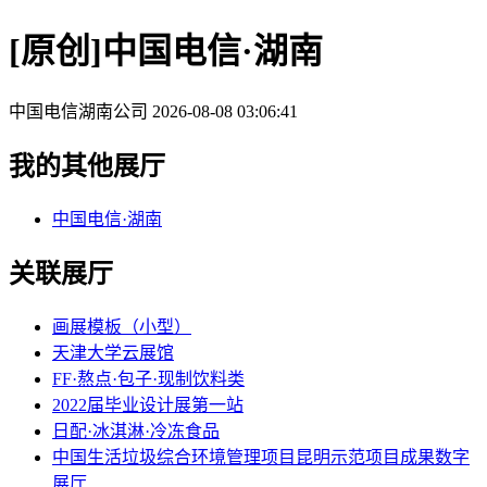
[原创]中国电信·湖南
中国电信湖南公司
2026-08-08 03:06:41
我的其他展厅
中国电信·湖南
关联展厅
画展模板（小型）
天津大学云展馆
FF·熬点·包子·现制饮料类
2022届毕业设计展第一站
日配·冰淇淋·冷冻食品
中国生活垃圾综合环境管理项目昆明示范项目成果数字
展厅