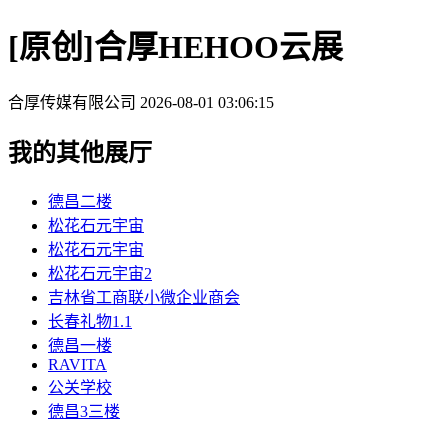
[原创]合厚HEHOO云展
合厚传媒有限公司
2026-08-01 03:06:15
我的其他展厅
德昌二楼
松花石元宇宙
松花石元宇宙
松花石元宇宙2
吉林省工商联小微企业商会
长春礼物1.1
德昌一楼
RAVITA
公关学校
德昌3三楼