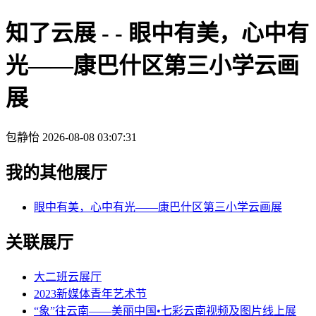
知了云展 - - 眼中有美，心中有
光——康巴什区第三小学云画
展
包静怡
2026-08-08 03:07:31
我的其他展厅
眼中有美，心中有光——康巴什区第三小学云画展
关联展厅
大二班云展厅
2023新媒体青年艺术节
“象”往云南——美丽中国•七彩云南视频及图片线上展