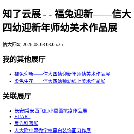
知了云展 - - 福兔迎新——信大
四幼迎新年师幼美术作品展
信大四幼
2026-08-08 03:05:35
我的其他展厅
福兔迎新——信大四幼迎新年师幼美术作品展
染色生花——信大四幼师幼线上美术作品展
关联展厅
长安|常安西飞四小童画抗疫作品展
HI!ART
反诈科普展
人大附中翠微学校黑白装饰画习作展