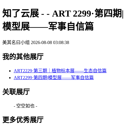
知了云展 - - ART 2299·第四期|
模型展——军事自信篇
美其名曰小组
2026-08-08 03:08:38
我的其他展厅
ART2229·第三期｜植物标本展——生态自信篇
ART2299·第四期|模型展——军事自信篇
关联展厅
- 空空如也 -
更多优秀展厅