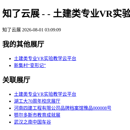
知了云展 - - 土建类专业VR
知了云展
2026-08-01 03:09:09
我的其他展厅
土建类专业VR实验教学云平台
新集村“变形记”
关联展厅
土建类专业VR实验教学云平台
湖工大70周年校庆展厅
河南四建工程有限公司品牌档案馆豫品000008号
鄂尔多斯市教育成就展
武汉之南中国车谷