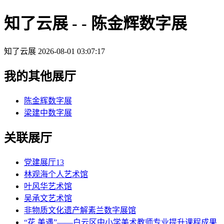
知了云展 - - 陈金辉数字展
知了云展
2026-08-01 03:07:17
我的其他展厅
陈金辉数字展
梁建中数字展
关联展厅
党建展厅13
林观海个人艺术馆
叶风华艺术馆
吴承文艺术馆
非物质文化遗产解素兰数字展馆
“花.美遇”——白云区中小学美术教师专业提升课程成果