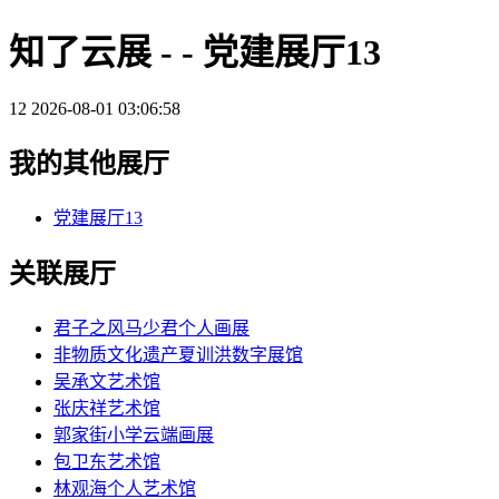
知了云展 - - 党建展厅13
12
2026-08-01 03:06:58
我的其他展厅
党建展厅13
关联展厅
君子之风马少君个人画展
非物质文化遗产夏训洪数字展馆
吴承文艺术馆
张庆祥艺术馆
郭家街小学云端画展
包卫东艺术馆
林观海个人艺术馆