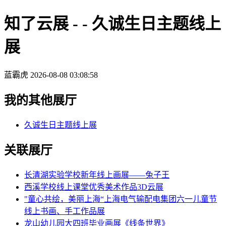
知了云展 - - 久诚生日主题线上
展
蓝霸虎
2026-08-08 03:08:58
我的其他展厅
久诚生日主题线上展
关联展厅
长清湖实验学校新年线上画展——兔子王
西溪学校线上课堂优秀美术作品3D云展
"童心共绘，美丽上海“上海电气输配电集团六一儿童节
线上书画、手工作品展
龙山幼儿园大四班毕业画展《线条世界》