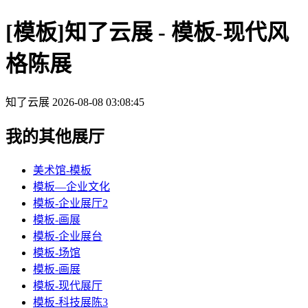
[模板]知了云展 - 模板-现代风
格陈展
知了云展
2026-08-08 03:08:45
我的其他展厅
美术馆-模板
模板—企业文化
模板-企业展厅2
模板-画展
模板-企业展台
模板-场馆
模板-画展
模板-现代展厅
模板-科技展陈3