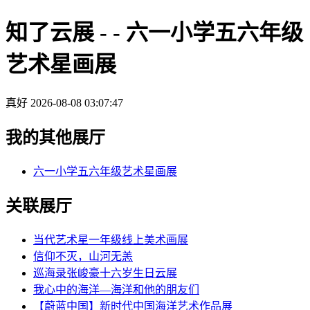
知了云展 - - 六一小学五六年级
艺术星画展
真好
2026-08-08 03:07:47
我的其他展厅
六一小学五六年级艺术星画展
关联展厅
当代艺术星一年级线上美术画展
信仰不灭，山河无恙
巡海录张峻豪十六岁生日云展
我心中的海洋—海洋和他的朋友们
【蔚蓝中国】新时代中国海洋艺术作品展