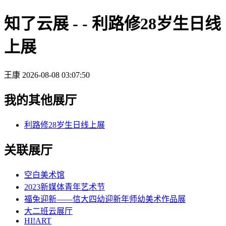
知了云展 - - 利路修28岁生日线
上展
王康
2026-08-08 03:07:50
我的其他展厅
利路修28岁生日线上展
关联展厅
空白美术馆
2023新媒体青年艺术节
福兔迎新——信大四幼迎新年师幼美术作品展
大二班云展厅
HI!ART