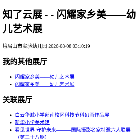
知了云展 - - 闪耀家乡美——幼
儿艺术展
峨眉山市实验幼儿园
2026-08-08 03:10:19
我的其他展厅
闪耀家乡美——幼儿艺术展
闪耀家乡美——幼儿艺术展
关联展厅
白云华赋小学部南校区科技节科幻画作品展
新华小学美术馆
看见世界·守护未来———国际摄影名家特邀六人联展
（第二十八期）